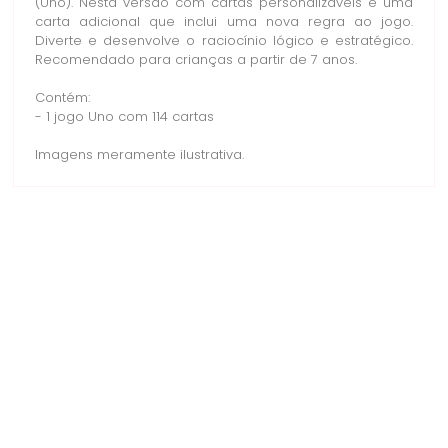
(Uno). Nesta versão com cartas personalizáveis e uma
carta adicional que inclui uma nova regra ao jogo.
Diverte e desenvolve o raciocínio lógico e estratégico.
Recomendado para crianças a partir de 7 anos.
Contém:
- 1 jogo Uno com 114 cartas
Imagens meramente ilustrativa.