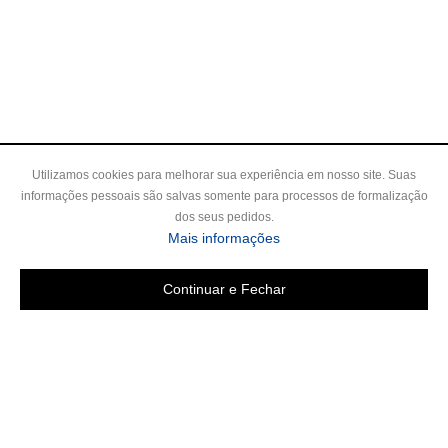
Utilizamos cookies para melhorar sua experiência em nosso site. Suas
informações pessoais são salvas somente para processos de formalização
dos seus pedidos.
Mais informações
Continuar e Fechar