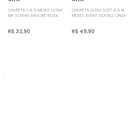
AVENT
AVENT
CHUPETA 0 A 6 MESES ULTRA
CHUPETA ULTRA SOFT 6 A 18
AIR SCF545 ÁRVORE ROSA
MESES AVENT SCF092 CINZA
R$ 32,90
R$ 49,90
.