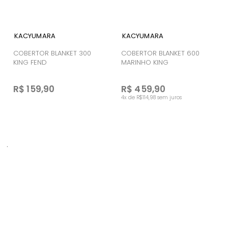
KACYUMARA
KACYUMARA
COBERTOR BLANKET 300
COBERTOR BLANKET 600
KING FEND
MARINHO KING
R$ 159,90
R$ 459,90
4x de R$114,98 sem juros
.