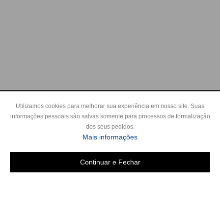
Utilizamos cookies para melhorar sua experiência em nosso site. Suas
informações pessoais são salvas somente para processos de formalização
dos seus pedidos.
Mais informações
Continuar e Fechar