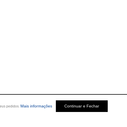
Mais informações
Continuar e Fechar
seus pedidos.