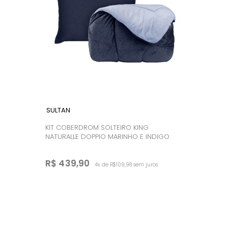
SULTAN
KIT COBERDROM SOLTEIRO KING
NATURALLE DOPPIO MARINHO E INDIGO
R$ 439,90
4x de R$109,98 sem juros