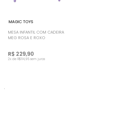
MAGIC TOYS
MESA INFANTIL COM CADEIRA
MEG ROSA E ROXO
R$ 229,90
2x de R$114,95 sem juros
.