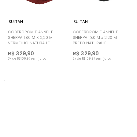
SULTAN
SULTAN
COBERDROM FLANNEL E
COBERDROM FLANNEL E
SHERPA 1,80 M X 2,20 M
SHERPA 1,80 M x 2,20 M
VERMELHO NATURALLE
PRETO NATURALLE
R$ 329,90
R$ 329,90
3x de R$109,97 sem juros
3x de R$109,97 sem juros
.