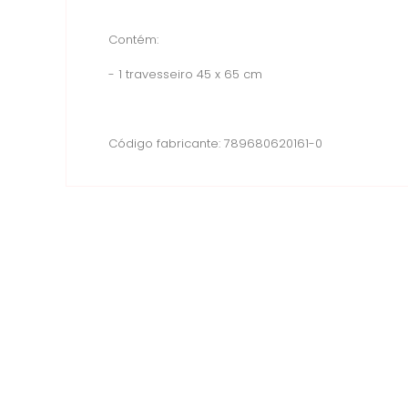
Contém:
- 1 travesseiro 45 x 65 cm
Código fabricante: 789680620161-0