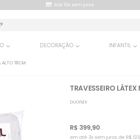
Até 10x sem juros
Retire Grátis na loja
HO
DECORAÇÃO
INFANTIL
A ALTO 18CM
TRAVESSEIRO LÁTEX
DUOFLEX
R$
399,90
em até 3x sem juros de R$ 133