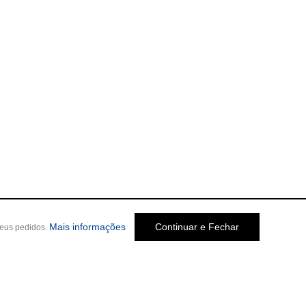
Mais informações
Continuar e Fechar
seus pedidos.