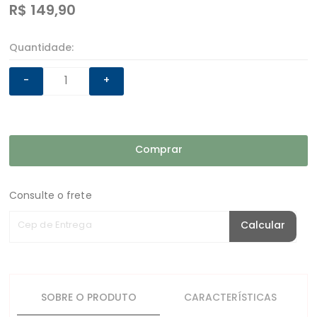
R$
149,90
Quantidade:
-
+
Comprar
Consulte o frete
Cep de Entrega
Calcular
SOBRE O PRODUTO
CARACTERÍSTICAS