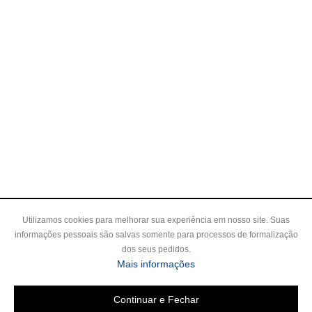
Utilizamos cookies para melhorar sua experiência em nosso site. Suas
informações pessoais são salvas somente para processos de formalização
dos seus pedidos.
Mais informações
Continuar e Fechar