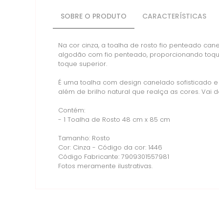
SOBRE O PRODUTO
CARACTERÍSTICAS
Na cor cinza, a toalha de rosto fio penteado ca
algodão com fio penteado, proporcionando toque
toque superior.
É uma toalha com design canelado sofisticado e
além de brilho natural que realça as cores. Vai
Contém:
- 1 Toalha de Rosto 48 cm x 85 cm
Tamanho: Rosto
Cor: Cinza - Código da cor: 1446
Código Fabricante: 7909301557981
Fotos meramente ilustrativas.