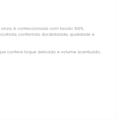
r cinza, é confeccionada com tecido 100%
olhida, conferindo durabilidade, qualidade e
que confere toque delicado e volume acentuado,