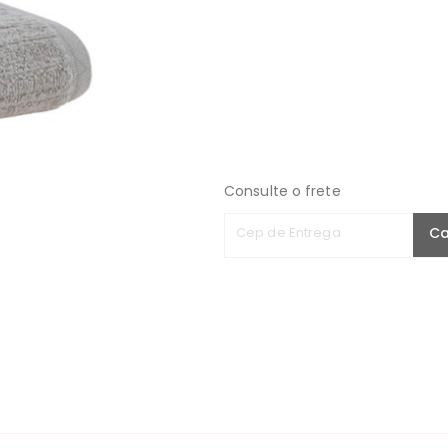
Consulte o frete
Cep de Entrega
Ca