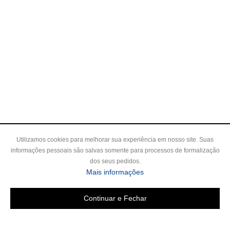
Utilizamos cookies para melhorar sua experiência em nosso site. Suas
informações pessoais são salvas somente para processos de formalização
dos seus pedidos.
Mais informações
Continuar e Fechar