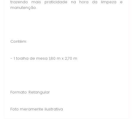
trazendo mais praticidade na hora da limpeza e
manutenção.
Contém:
- 1 toalha de mesa 1,80 m x 2,70 m
Formato: Retangular
Foto meramente ilustrativa