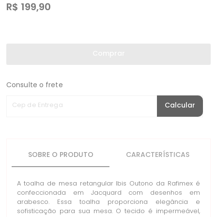
R$
199,90
Comprar
Consulte o frete
Cep de Entrega
Calcular
SOBRE O PRODUTO
CARACTERÍSTICAS
A toalha de mesa retangular Ibis Outono da Rafimex é
confeccionada em Jacquard com desenhos em
arabesco. Essa toalha proporciona elegância e
sofisticação para sua mesa. O tecido é impermeável,