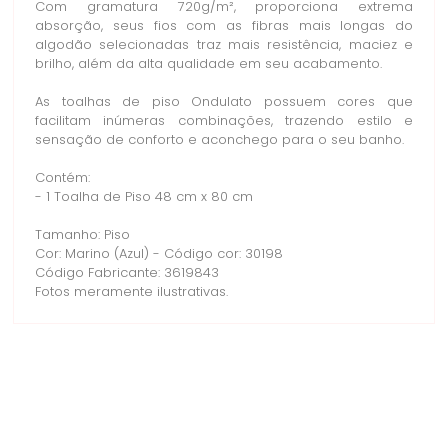
Com gramatura 720g/m², proporciona extrema
absorção, seus fios com as fibras mais longas do
algodão selecionadas traz mais resistência, maciez e
brilho, além da alta qualidade em seu acabamento.
As toalhas de piso Ondulato possuem cores que
facilitam inúmeras combinações, trazendo estilo e
sensação de conforto e aconchego para o seu banho.
Contém:
- 1 Toalha de Piso 48 cm x 80 cm
Tamanho: Piso
Cor: Marino (Azul) - Código cor: 30198
Código Fabricante: 3619843
Fotos meramente ilustrativas.