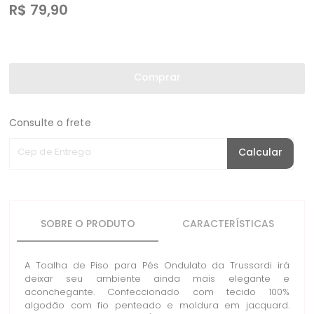
R$
79,90
Comprar
Consulte o frete
Cep de Entrega
Calcular
SOBRE O PRODUTO
CARACTERÍSTICAS
A Toalha de Piso para Pés Ondulato da Trussardi irá
deixar seu ambiente ainda mais elegante e
aconchegante. Confeccionado com tecido 100%
algodão com fio penteado e moldura em jacquard.