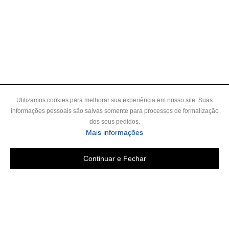
Utilizamos cookies para melhorar sua experiência em nosso site. Suas
informações pessoais são salvas somente para processos de formalização
dos seus pedidos.
Mais informações
Continuar e Fechar