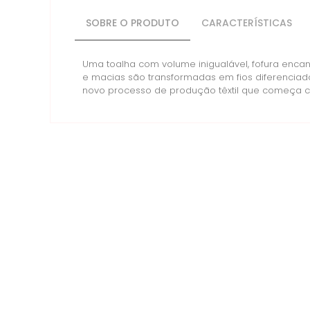
SOBRE O PRODUTO
CARACTERÍSTICAS
Uma toalha com volume inigualável, fofura encan
e macias são transformadas em fios diferenciado
novo processo de produção têxtil que começa c