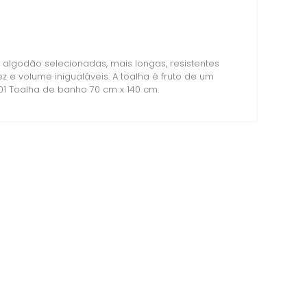
algodão selecionadas, mais longas, resistentes
e volume inigualáveis. A toalha é fruto de um
1 Toalha de banho 70 cm x 140 cm.