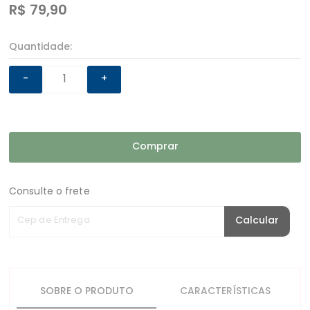
R$
79,90
Quantidade:
-
+
Comprar
Consulte o frete
Cep de Entrega
Calcular
SOBRE O PRODUTO
CARACTERÍSTICAS