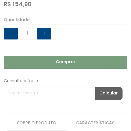
R$
154,90
Quantidade:
-
+
Comprar
Consulte o frete
Cep de Entrega
Calcular
SOBRE O PRODUTO
CARACTERÍSTICAS