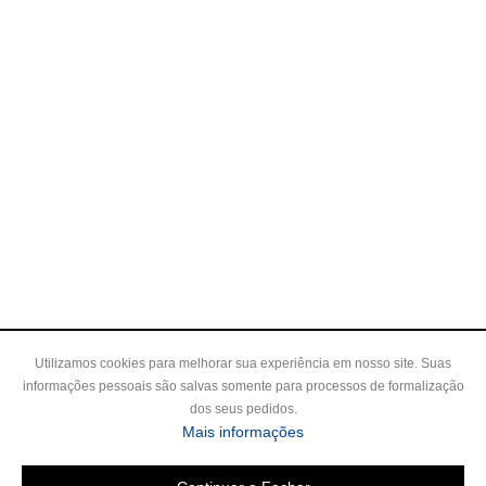
Utilizamos cookies para melhorar sua experiência em nosso site. Suas
informações pessoais são salvas somente para processos de formalização
dos seus pedidos.
Mais informações