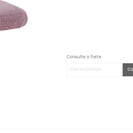
Consulte o frete
Cep de Entrega
Ca