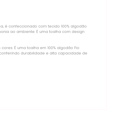
sa, é confeccionado com tecido 100% algodão
monia ao ambiente. É uma toalha com design
 cores. É uma toalha em 100% algodão Fio
 conferindo durabilidade e alta capacidade de