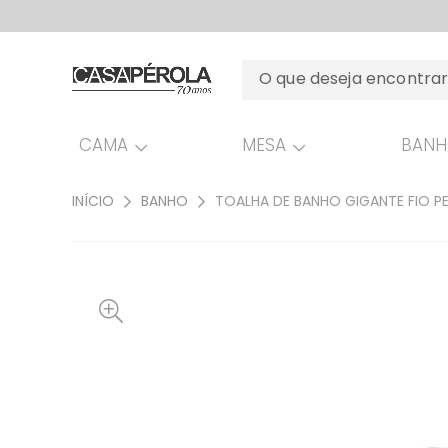
CAMA
MESA
BAN
INÍCIO
BANHO
TOALHA DE BANHO GIGANTE FIO P