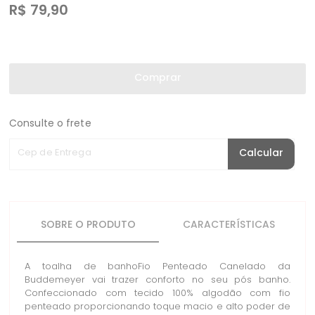
R$
79,90
Comprar
Consulte o frete
Cep de Entrega
Calcular
SOBRE O PRODUTO
CARACTERÍSTICAS
A toalha de banhoFio Penteado Canelado da
Buddemeyer vai trazer conforto no seu pós banho.
Confeccionado com tecido 100% algodão com fio
penteado proporcionando toque macio e alto poder de