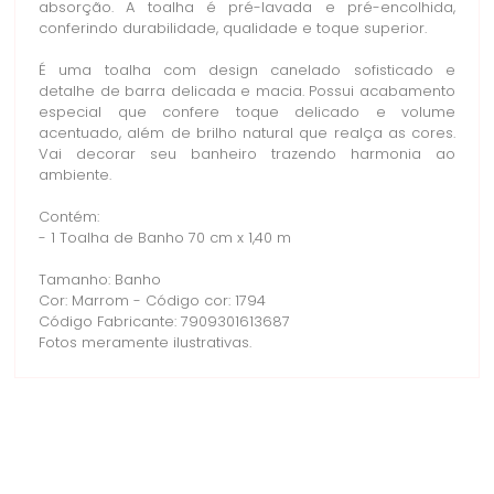
absorção. A toalha é pré-lavada e pré-encolhida,
conferindo durabilidade, qualidade e toque superior.
É uma toalha com design canelado sofisticado e
detalhe de barra delicada e macia. Possui acabamento
especial que confere toque delicado e volume
acentuado, além de brilho natural que realça as cores.
Vai decorar seu banheiro trazendo harmonia ao
ambiente.
Contém:
- 1 Toalha de Banho 70 cm x 1,40 m
Tamanho: Banho
Cor: Marrom - Código cor: 1794
Código Fabricante: 7909301613687
Fotos meramente ilustrativas.