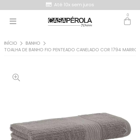
Até 10x sem juros
0
INÍCIO
BANHO
TOALHA DE BANHO FIO PENTEADO CANELADO COR 1794 MARRO