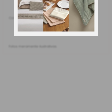
Cor: 1155 - Verde Claro
Fotos meramente ilustrativas.