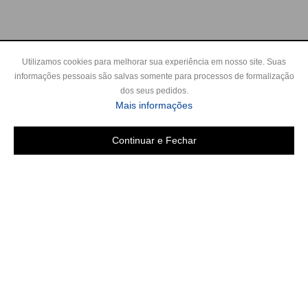
Utilizamos cookies para melhorar sua experiência em nosso site. Suas
informações pessoais são salvas somente para processos de formalização
dos seus pedidos.
Mais informações
Continuar e Fechar