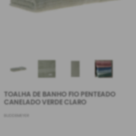
TOALHA DE BANHO FIO PENTEADO
CANELADO VERDE CLARO
BUDDEMEYER