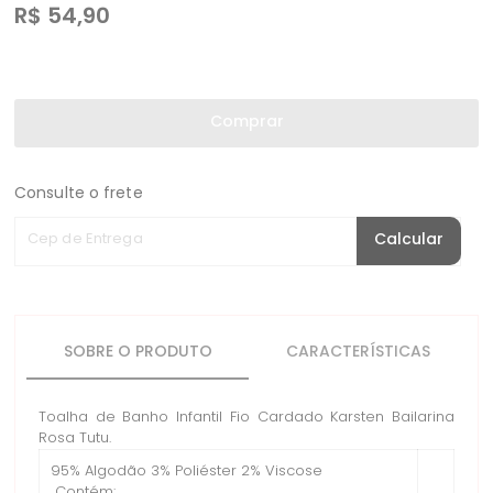
R$
54,90
Comprar
Consulte o frete
Cep de Entrega
Calcular
SOBRE O PRODUTO
CARACTERÍSTICAS
Toalha de Banho Infantil Fio Cardado Karsten Bailarina
Rosa Tutu.
95% Algodão 3% Poliéster 2% Viscose
Contém: