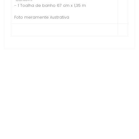
- 1 Toalha de banho 67 cm x 1,35 m
Foto meramente ilustrativa