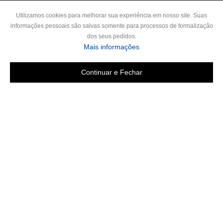
Utilizamos cookies para melhorar sua experiência em nosso site. Suas
informações pessoais são salvas somente para processos de formalização
dos seus pedidos.
Mais informações
Continuar e Fechar