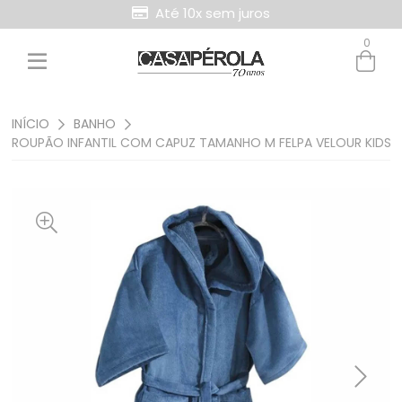
Até 10x sem juros
0
INÍCIO
BANHO
ROUPÃO INFANTIL COM CAPUZ TAMANHO M FELPA VELOUR KIDS L