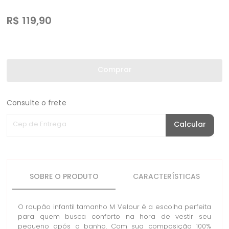
R$
119,90
Comprar
Consulte o frete
Cep de Entrega
Calcular
SOBRE O PRODUTO
CARACTERÍSTICAS
O roupão infantil tamanho M Velour é a escolha perfeita
para quem busca conforto na hora de vestir seu
pequeno após o banho. Com sua composição 100%