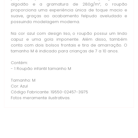
algodão e a gramatura de 280g/m², o roupão
proporciona uma experiência única de toque macio e
suave, graças ao acabamento felpudo aveludado e
possuindo modelagem moderna.
Na cor azul com design liso, o roupão possui um lindo
capuz e uma gola imponente. Além disso, também
conta com dois bolsos frontais e tira de amarração. O
tamanho M é indicado para crianças de 7 a 10 anos.
Contém:
- 1 Roupão infantil tamanho M
Tamanho: M
Cor: Azul
Código Fabricante: 19550-02457-3975
Fotos meramente ilustrativas.