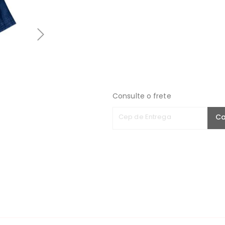
Consulte o frete
Cep de Entrega
Ca