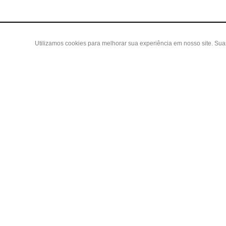
Utilizamos cookies para melhorar sua experiência em nosso site. Su
Área do
Criar Con