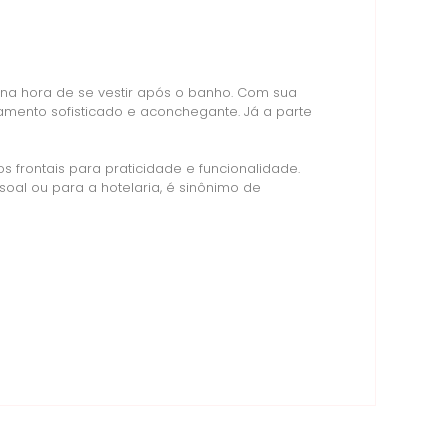
 na hora de se vestir após o banho. Com sua
mento sofisticado e aconchegante. Já a parte
 frontais para praticidade e funcionalidade.
al ou para a hotelaria, é sinônimo de