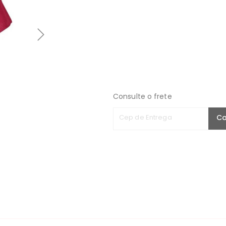
Consulte o frete
Cep de Entrega
Ca