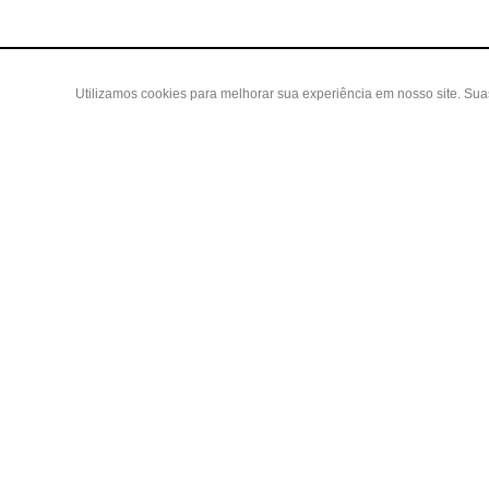
Utilizamos cookies para melhorar sua experiência em nosso site. Su
Área do
Criar Con