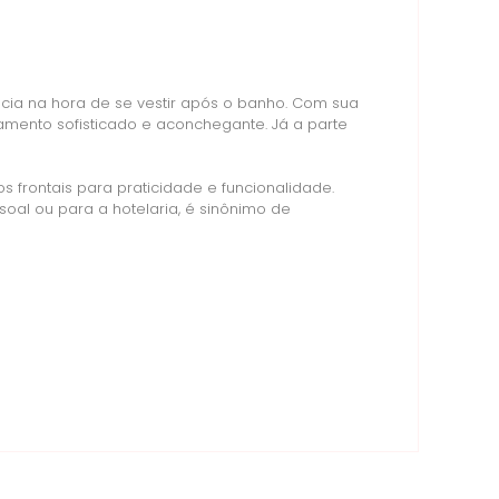
cia na hora de se vestir após o banho. Com sua
mento sofisticado e aconchegante. Já a parte
 frontais para praticidade e funcionalidade.
al ou para a hotelaria, é sinônimo de