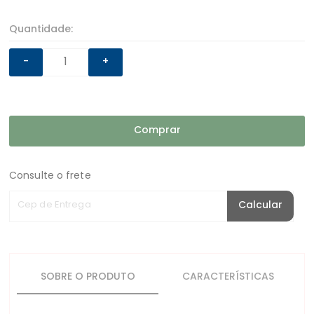
Quantidade:
-
+
Comprar
Consulte o frete
Cep de Entrega
Calcular
SOBRE O PRODUTO
CARACTERÍSTICAS