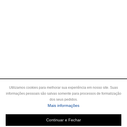
Utilizamos cookies para melhorar sua experiência em nosso site. Suas
informações pessoais são salvas somente para processos de formalização
dos seus pedidos.
Mais informações
Continuar e Fechar