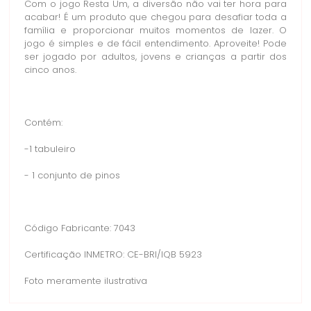
Com o jogo Resta Um, a diversão não vai ter hora para
acabar! É um produto que chegou para desafiar toda a
família e proporcionar muitos momentos de lazer. O
jogo é simples e de fácil entendimento. Aproveite! Pode
ser jogado por adultos, jovens e crianças a partir dos
cinco anos.
Contém:
-1 tabuleiro
- 1 conjunto de pinos
Código Fabricante: 7043
Certificação INMETRO: CE-BRI/IQB 5923
Foto meramente ilustrativa