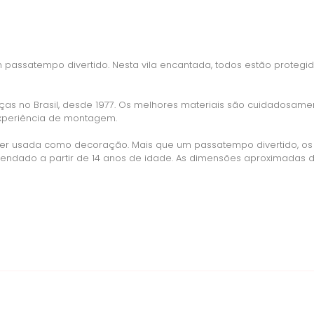
assatempo divertido. Nesta vila encantada, todos estão protegido
ças no Brasil, desde 1977. Os melhores materiais são cuidadosa
experiência de montagem.
er usada como decoração. Mais que um passatempo divertido, os
endado a partir de 14 anos de idade. As dimensões aproximadas d