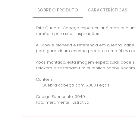
SOBRE O PRODUTO
CARACTERÍSTICAS
Este Quebra-Cabeça espetacular é mais que um p
remédio para suas inspirações.
A Grow é pioneira e referência em quebra-cabe
para garantir um encaixe preciso e uma ótima 
Após montado, esta imagem espetacular pode s
relaxam e se tornam um autêntico hobby. Recom
Contém:
- 1 Quebra cabeça com 5.000 Peças
Código Fabricante: 3949
Foto meramente ilustrativa