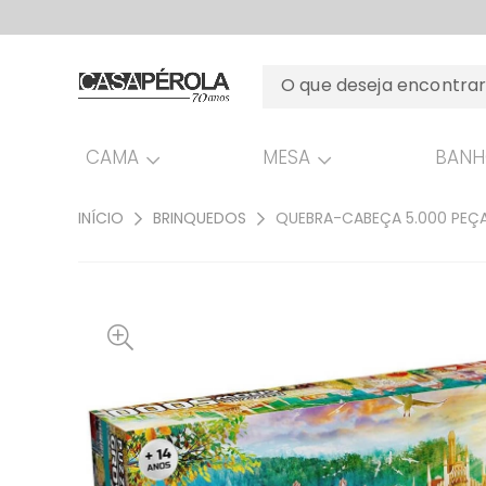
CAMA
MESA
BAN
INÍCIO
BRINQUEDOS
QUEBRA-CABEÇA 5.000 PEÇA