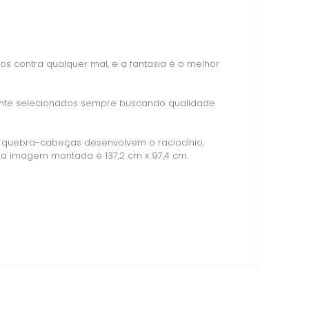
s contra qualquer mal, e a fantasia é o melhor
mente selecionados sempre buscando qualidade
 quebra-cabeças desenvolvem o raciocínio,
a imagem montada é 137,2 cm x 97,4 cm.