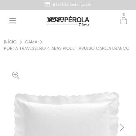
Até 10x sem juros
0
Entre com email ou cpf/cnpj
Criar nova conta
INÍCIO
CAMA
PORTA TRAVESSEIRO 4 ABAS PIQUET AVULSO CAPELA BRANCO