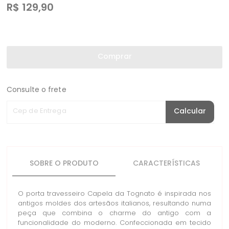
R$
129,90
Comprar
Consulte o frete
Cep de Entrega
Calcular
SOBRE O PRODUTO
CARACTERÍSTICAS
O porta travesseiro Capela da Tognato é inspirada nos
antigos moldes dos artesãos italianos, resultando numa
peça que combina o charme do antigo com a
funcionalidade do moderno. Confeccionada em tecido