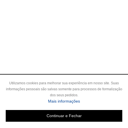
Utilizamos cookies para melhorar sua experiência em nosso site. Suas
informações pessoais são salvas somente para processos de formalização
dos seus pedidos.
Mais informações
Continuar e Fechar