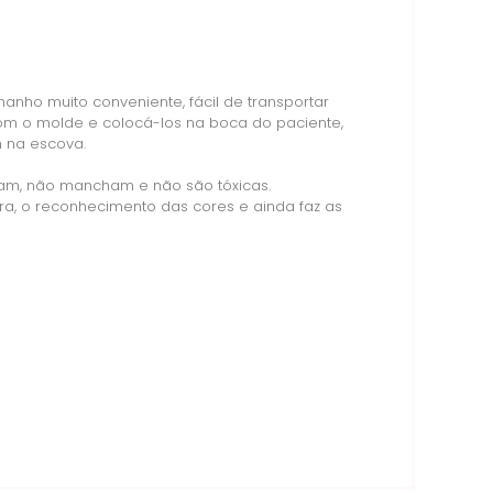
nho muito conveniente, fácil de transportar
om o molde e colocá-los na boca do paciente,
h na escova.
dam, não mancham e não são tóxicas.
, o reconhecimento das cores e ainda faz as