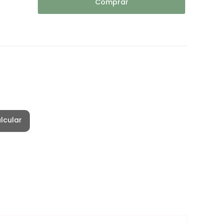
Comprar
lcular