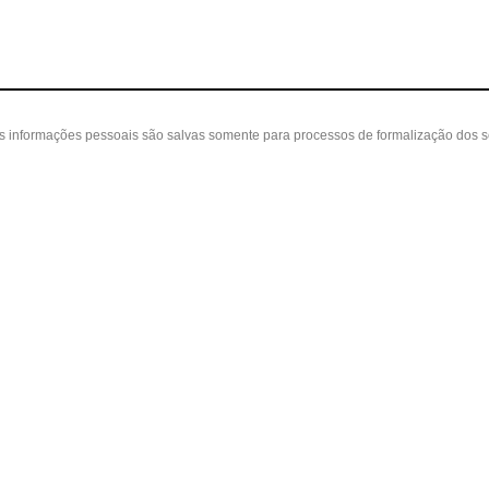
as informações pessoais são salvas somente para processos de formalização dos 
 cliente
A loja
Nossas Lojas