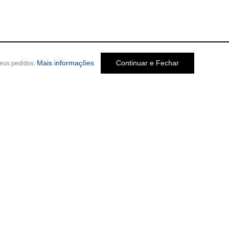
Mais informações
Continuar e Fechar
seus pedidos.
Social