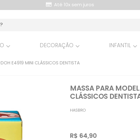
Retire Grátis na loja
HO
DECORAÇÃO
INFANTIL
DOH E4919 MINI CLÁSSICOS DENTISTA
MASSA PARA MODELA
CLÁSSICOS DENTIST
HASBRO
R$
64,90