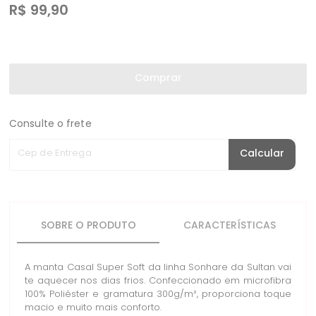
R$
99,90
Comprar
Consulte o frete
Cep de Entrega
Calcular
SOBRE O PRODUTO
CARACTERÍSTICAS
A manta Casal Super Soft da linha Sonhare da Sultan vai
te aquecer nos dias frios. Confeccionado em microfibra
100% Poliéster e gramatura 300g/m², proporciona toque
macio e muito mais conforto.