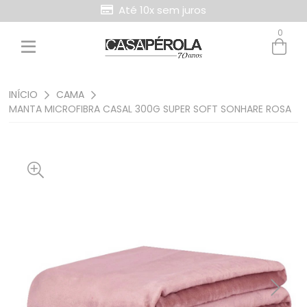
Até 10x sem juros
0
Entre com email ou cpf/cnpj
Criar nova conta
INÍCIO
CAMA
MANTA MICROFIBRA CASAL 300G SUPER SOFT SONHARE ROSA