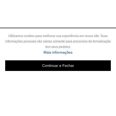
Utilizamos cookies para melhorar sua experiência em nosso site. Suas
informações pessoais são salvas somente para processos de formalização
dos seus pedidos.
Mais informações
Continuar e Fechar