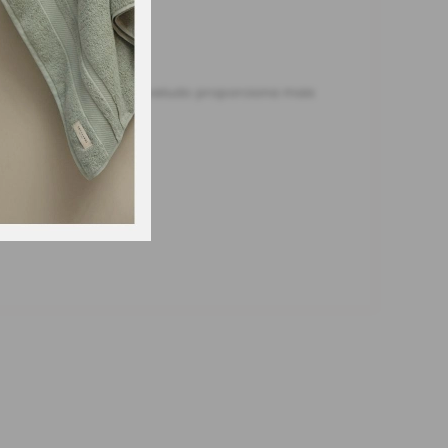
diferente. O toque de veludo proporciona mais