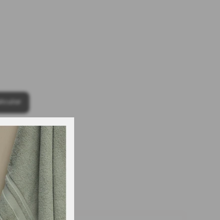
lcular