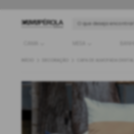
CAMA
MESA
BAN
INÍCIO
DECORAÇÃO
CAPA DE ALMOFADA DIGITA