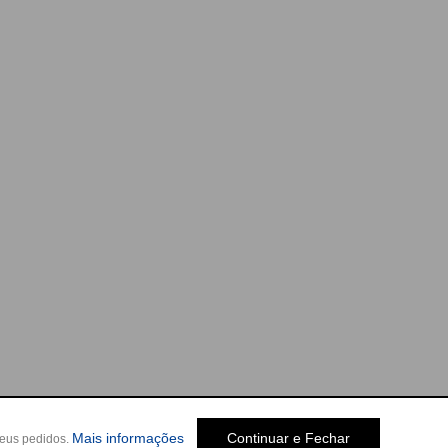
Mais informações
Continuar e Fechar
seus pedidos.