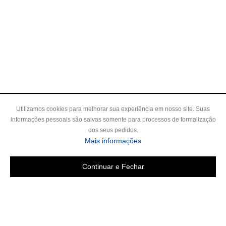
Utilizamos cookies para melhorar sua experiência em nosso site. Suas
informações pessoais são salvas somente para processos de formalização
dos seus pedidos.
Mais informações
Continuar e Fechar