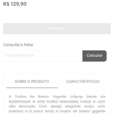
R$
129,90
Comprar
Consulte o frete
Cep de Entrega
Calcular
SOBRE O PRODUTO
CARACTERÍSTICAS
A Toalha de Banho Gigante Lollipop Verde da
Buddemeyer é uma toalha aveludada, macia e com
alta absorção. Com design elegante, corpo com
bolinhas e a barra floral, a toalha de banho gigante