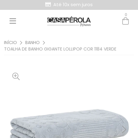
Até 10x sem juros
0
Entre com email ou cpf/cnpj
Criar nova conta
INÍCIO
BANHO
TOALHA DE BANHO GIGANTE LOLLIPOP COR 1184 VERDE