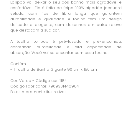
Lollipop vai deixar o seu pós-banho mais agradável e
confortável. Ela é feita de felpa 100% algodão jacquard
veludo, com fios de fibra longa que garantem
durabilidade e qualidade. A toalha tem um design
delicado e elegante, com desenhos em baixo relevo
que destacam a sua cor.
A toalha Lollipop é pré-lavada e pré-encolhida,
conferindo durabilidade e alta capacidade de
absorção. Você vai se encantar com essa toalha!
Contém:
- 1 Toalha de Banho Gigante 90 cm x 150 cm
Cor: Verde - Código cor: 1184
Código Fabricante: 7909301446964
Fotos meramente ilustrativas.