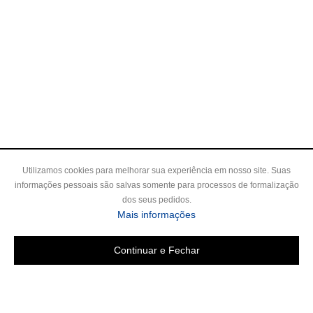
Utilizamos cookies para melhorar sua experiência em nosso site. Suas
informações pessoais são salvas somente para processos de formalização
dos seus pedidos.
Mais informações
Continuar e Fechar