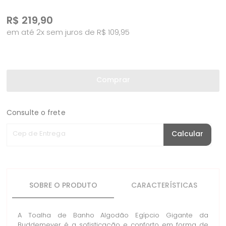
R$
219,90
em até 2x sem juros de R$ 109,95
Comprar
Consulte o frete
Cep de Entrega
Calcular
SOBRE O PRODUTO
CARACTERÍSTICAS
A Toalha de Banho Algodão Egípcio Gigante da
Buddemeyer é a sofisticação e conforto em forma de