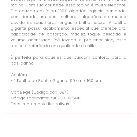
toalha. Com sua cor bege, essa toalha é muito elegante.
É produzida em felpa 100% algodão egípcio penteado,
considerado um dos melhores algodões do mundo
devido às suas fibras longas e brilho natural. A toalha
gigante possui acabamento especial que oferece alta
capacidade de absorção, maciez, toque delicado e
volume acentuado. Pré-lavada e pré-encolhida, essa
toalha é referência em qualidade e estilo.
É perfeita para aqueles que buscam conforto para o
pós-banho.
Contém:
- 1 Toalha de Banho Gigante 90 cm x 160 cm
Cor: Bege (Código cor: 1084)
Código Fabricante: 7909301396443
Fotos meramente ilustrativas.