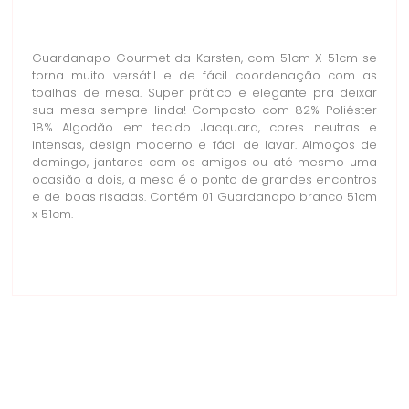
Guardanapo Gourmet da Karsten, com 51cm X 51cm se
torna muito versátil e de fácil coordenação com as
toalhas de mesa. Super prático e elegante pra deixar
sua mesa sempre linda! Composto com 82% Poliéster
18% Algodão em tecido Jacquard, cores neutras e
intensas, design moderno e fácil de lavar. Almoços de
domingo, jantares com os amigos ou até mesmo uma
ocasião a dois, a mesa é o ponto de grandes encontros
e de boas risadas. Contém 01 Guardanapo branco 51cm
x 51cm.