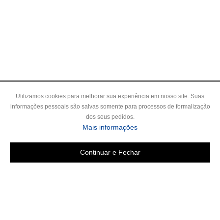
Utilizamos cookies para melhorar sua experiência em nosso site. Suas
informações pessoais são salvas somente para processos de formalização
dos seus pedidos.
Mais informações
Continuar e Fechar