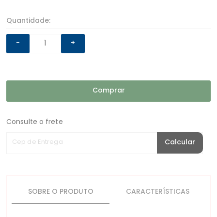
Quantidade:
-
+
Comprar
Consulte o frete
Cep de Entrega
Calcular
SOBRE O PRODUTO
CARACTERÍSTICAS