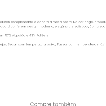
rsten complementa e decora a mesa posta. Na cor bege, propor
cquard conferem design moderno, elegância e sofisticação na sua
m 57% Algodão e 43% Poliéster.
jar; Secar com temperatura baixa; Passar com temperatura máxima
Compre também