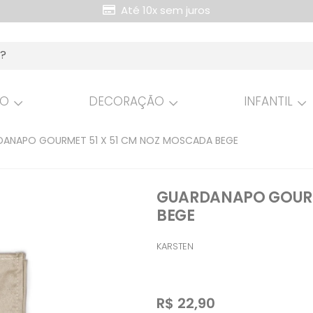
Retire Grátis na loja
HO
DECORAÇÃO
INFANTIL
ANAPO GOURMET 51 X 51 CM NOZ MOSCADA BEGE
GUARDANAPO GOURM
BEGE
KARSTEN
R$
22,90