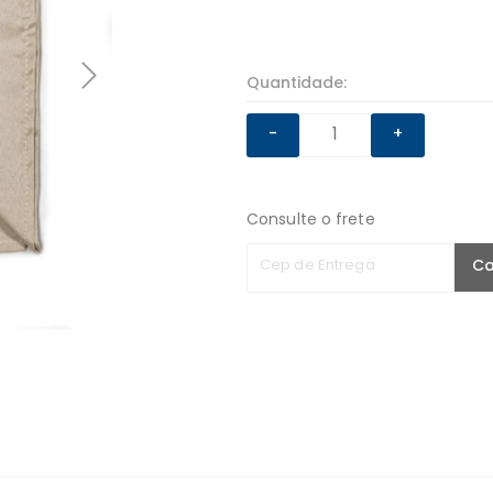
Quantidade:
-
+
Consulte o frete
Cep de Entrega
Ca