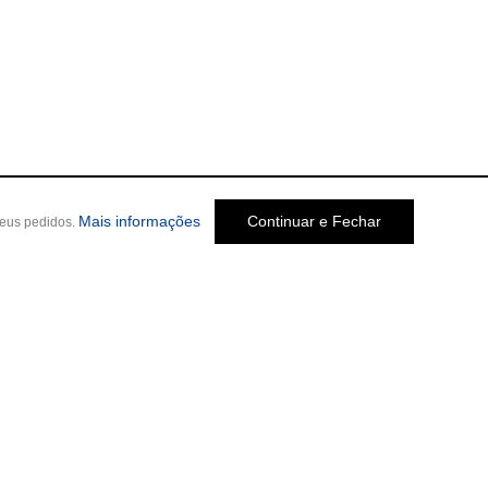
Mais informações
Continuar e Fechar
seus pedidos.