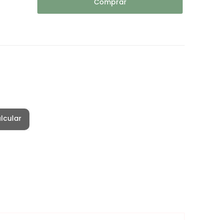
Comprar
lcular