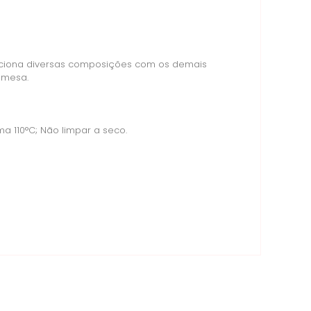
ciona diversas composições com os demais
 mesa.
 110°C; Não limpar a seco.