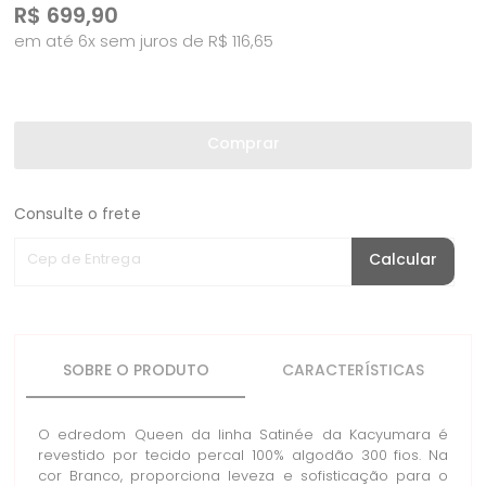
R$
699,90
em até 6x sem juros de R$ 116,65
Comprar
Consulte o frete
Cep de Entrega
Calcular
SOBRE O PRODUTO
CARACTERÍSTICAS
O edredom Queen da linha Satinée da Kacyumara é
revestido por tecido percal 100% algodão 300 fios. Na
cor Branco, proporciona leveza e sofisticação para o