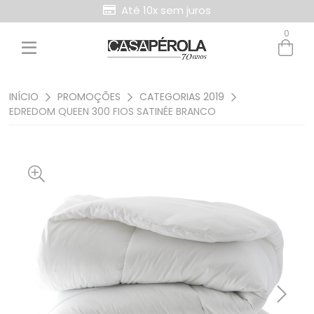
Até 10x sem juros
0
Entre com email ou cpf/cnpj
Criar nova conta
INÍCIO
PROMOÇÕES
CATEGORIAS 2019
EDREDOM QUEEN 300 FIOS SATINÉE BRANCO