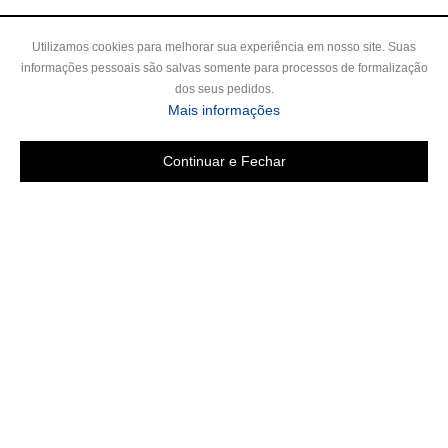
Utilizamos cookies para melhorar sua experiência em nosso site. Suas
informações pessoais são salvas somente para processos de formalização
dos seus pedidos.
Mais informações
Continuar e Fechar