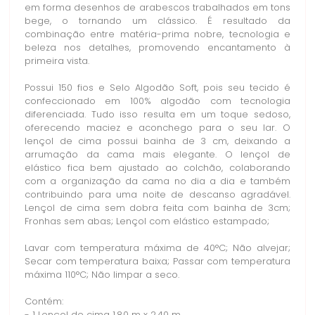
em forma desenhos de arabescos trabalhados em tons
bege, o tornando um clássico. É resultado da
combinação entre matéria-prima nobre, tecnologia e
beleza nos detalhes, promovendo encantamento à
primeira vista.
Possui 150 fios e Selo Algodão Soft, pois seu tecido é
confeccionado em 100% algodão com tecnologia
diferenciada. Tudo isso resulta em um toque sedoso,
oferecendo maciez e aconchego para o seu lar. O
lençol de cima possui bainha de 3 cm, deixando a
arrumação da cama mais elegante. O lençol de
elástico fica bem ajustado ao colchão, colaborando
com a organização da cama no dia a dia e também
contribuindo para uma noite de descanso agradável.
Lençol de cima sem dobra feita com bainha de 3cm;
Fronhas sem abas; Lençol com elástico estampado;
Lavar com temperatura máxima de 40°C; Não alvejar;
Secar com temperatura baixa; Passar com temperatura
máxima 110°C; Não limpar a seco.
Contém: