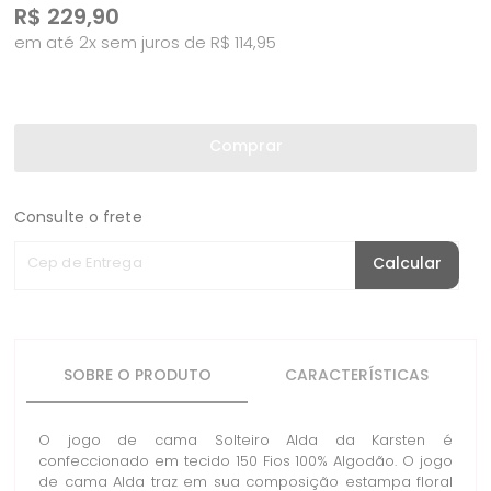
R$
229,90
em até 2x sem juros de R$ 114,95
Comprar
Consulte o frete
Cep de Entrega
Calcular
SOBRE O PRODUTO
CARACTERÍSTICAS
O jogo de cama Solteiro Alda da Karsten é
confeccionado em tecido 150 Fios 100% Algodão. O jogo
de cama Alda traz em sua composição estampa floral