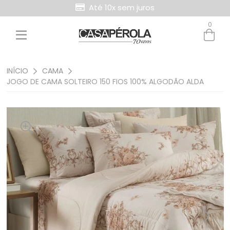
Até 10x sem juros
0
Entre com email ou cpf/cnpj
Criar nova conta
INÍCIO
CAMA
JOGO DE CAMA SOLTEIRO 150 FIOS 100% ALGODÃO ALDA