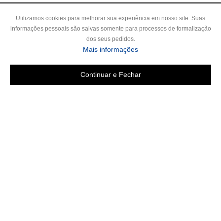
Utilizamos cookies para melhorar sua experiência em nosso site. Suas
informações pessoais são salvas somente para processos de formalização
dos seus pedidos.
Mais informações
Continuar e Fechar