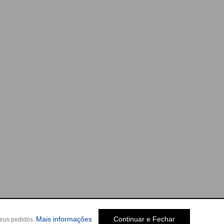
Mais informações
Continuar e Fechar
seus pedidos.