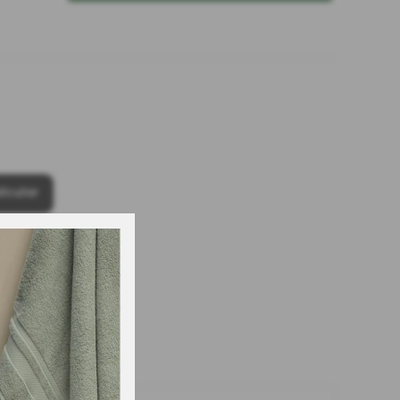
lcular