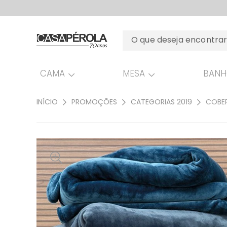
CAMA
MESA
BAN
INÍCIO
PROMOÇÕES
CATEGORIAS 2019
COBER