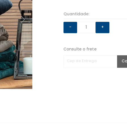
Quantidade:
-
+
Consulte o frete
Cep de Entrega
Ca