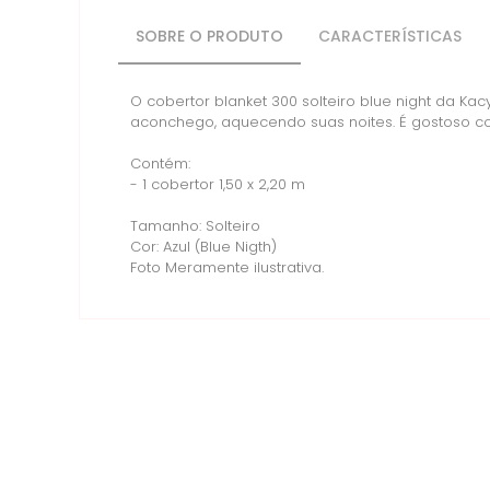
SOBRE O PRODUTO
CARACTERÍSTICAS
O cobertor blanket 300 solteiro blue night da K
aconchego, aquecendo suas noites. É gostoso c
Contém:
- 1 cobertor 1,50 x 2,20 m
Tamanho: Solteiro
Cor: Azul (Blue Nigth)
Foto Meramente ilustrativa.