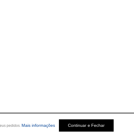
Mais informações
Continuar e Fechar
seus pedidos.