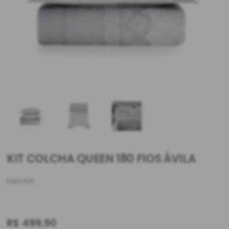
KIT COLCHA QUEEN 180 FIOS ÁVILA
KARSTEN
R$
499,90