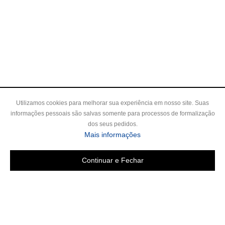
Utilizamos cookies para melhorar sua experiência em nosso site. Suas
informações pessoais são salvas somente para processos de formalização
dos seus pedidos.
Mais informações
Continuar e Fechar