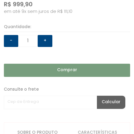
R$
999,90
em até 9x sem juros de R$ 111,10
Quantidade:
-
+
Comprar
Consulte o frete
Cep de Entrega
Calcular
SOBRE O PRODUTO
CARACTERÍSTICAS