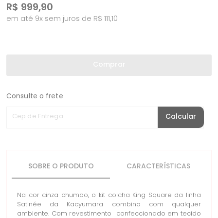
R$
999,90
em até 9x sem juros de R$ 111,10
Comprar
Consulte o frete
Cep de Entrega
Calcular
SOBRE O PRODUTO
CARACTERÍSTICAS
Na cor cinza chumbo, o kit colcha King Square da linha
Satinée da Kacyumara combina com qualquer
ambiente. Com revestimento confeccionado em tecido