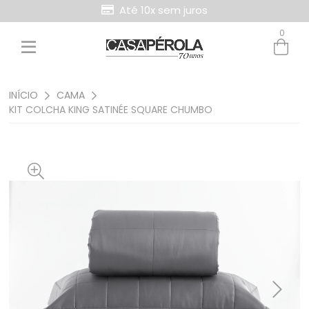
Até 10x sem juros
0
INÍCIO
CAMA
KIT COLCHA KING SATINÉE SQUARE CHUMBO