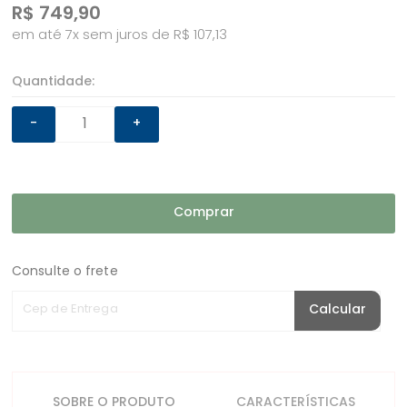
R$
749,90
em até 7x sem juros de R$ 107,13
Quantidade:
-
+
Comprar
Consulte o frete
Cep de Entrega
Calcular
SOBRE O PRODUTO
CARACTERÍSTICAS