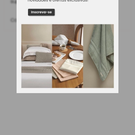
super macio.
Conteúdo: 01 tapete 40 cm x 60 cm.