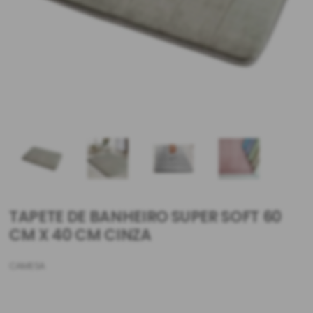
TAPETE DE BANHEIRO SUPER SOFT 60
CM X 40 CM CINZA
CAMESA