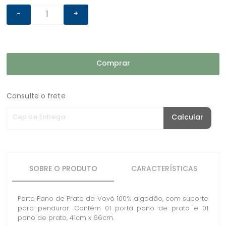
-
+
Comprar
Consulte o frete
Cep de Entrega
Calcular
SOBRE O PRODUTO
CARACTERÍSTICAS
Porta Pano de Prato da Vovó 100% algodão, com suporte
para pendurar. Contém 01 porta pano de prato e 01
pano de prato, 41cm x 66cm.