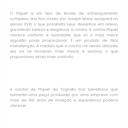
O Piquet é um tipo de tecido de entrelaçamento
complexo dos fios criado por Joseph Marie Jacquard no
século XVIII, o que possibilita seus desenhos em relevo,
garantindo beleza e elegância à colcha. A colcha Piquet
oferece conforto e suavidade que só o mais nobre
algodão pode proporcionar. É um produto de fácil
manutenção. À medida que a colcha vai sendo utilizada,
ela vai se tornando mais macia e sedosa, o que
proporciona ainda mais conforto.
A colcha de Piquet da Tognato traz benefícios que
somente uma peça produzida por uma empresa com
mais de 100 anos de tradição e experiência poderia
oferecer.