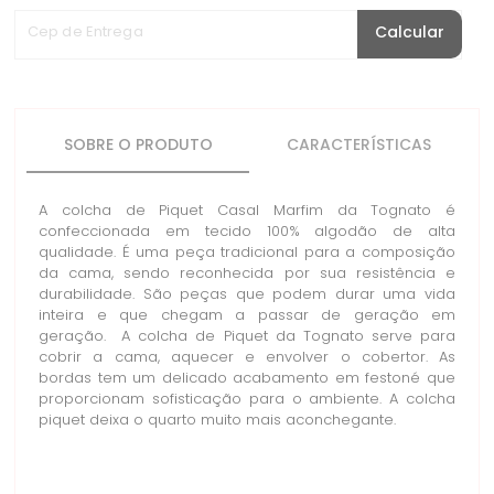
Cep de Entrega
Calcular
SOBRE O PRODUTO
CARACTERÍSTICAS
A colcha de Piquet Casal Marfim da Tognato é
confeccionada em tecido 100% algodão de alta
qualidade. É uma peça tradicional para a composição
da cama, sendo reconhecida por sua resistência e
durabilidade. São peças que podem durar uma vida
inteira e que chegam a passar de geração em
geração. A colcha de Piquet da Tognato serve para
cobrir a cama, aquecer e envolver o cobertor. As
bordas tem um delicado acabamento em festoné que
proporcionam sofisticação para o ambiente. A colcha
piquet deixa o quarto muito mais aconchegante.