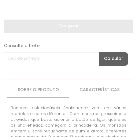
Comprar
Consulte o frete
Cep de Entrega
Calcular
SOBRE O PRODUTO
CARACTERÍSTICAS
Bonecos colecionáveis Shakeheadz vem em vários
modelos e cores diferentes. Com monstros grosseiros e
atrevidos que basta acionar o botão de ligar, que eles
os Shakeheadz, começam a brincadeira. Os monstros
emitem 8 sons repugnante de pum e arroto, diferentes