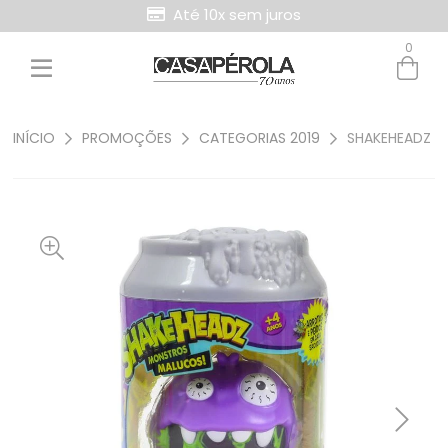
Até 10x sem juros
0
INÍCIO
PROMOÇÕES
CATEGORIAS 2019
SHAKEHEADZ