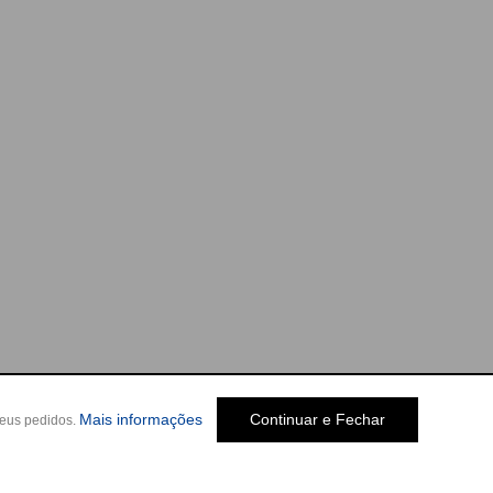
Mais informações
Continuar e Fechar
seus pedidos.