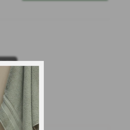
lcular