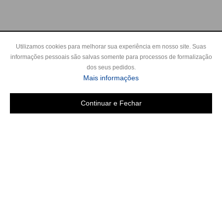
Utilizamos cookies para melhorar sua experiência em nosso site. Suas
informações pessoais são salvas somente para processos de formalização
dos seus pedidos.
Mais informações
Continuar e Fechar