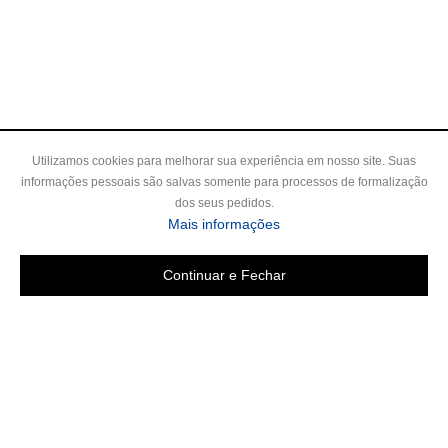
Utilizamos cookies para melhorar sua experiência em nosso site. Suas
informações pessoais são salvas somente para processos de formalização
dos seus pedidos.
Mais informações
Continuar e Fechar