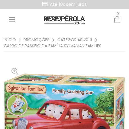
Até 10x sem juros
0
Entre com email ou cpf/cnpj
Criar nova conta
INÍCIO
PROMOÇÕES
CATEGORIAS 2019
CARRO DE PASSEIO DA FAMÍLIA SYLVANIAN FAMILIES