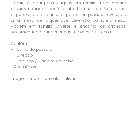
Família é ideal para viagens em família. Tem cadeira
exclusiva para os bebês e abertura no teto. Além disso,
o para-choque dianteiro pode ser puxado revelando
uma mesa de piquenique. Diversão completa nesta
viagem em família. Diverte e encanta as crianças.
Recomendado para crianças maiores de 3 anos.
Contém:
- 1 Carro de passeio
- 1 Direção
- 1 Carrinho / Cadeira de bebê
- Acessórios
Imagens meramente ilustrativas.