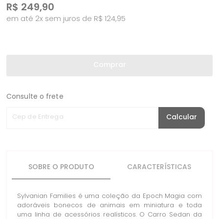
R$
249,90
em até 2x sem juros de R$ 124,95
Comprar
Consulte o frete
Cep de Entrega
Calcular
SOBRE O PRODUTO
CARACTERÍSTICAS
Sylvanian Families é uma coleção da Epoch Magia com
adoráveis bonecos de animais em miniatura e toda
uma linha de acessórios realísticos. O Carro Sedan da