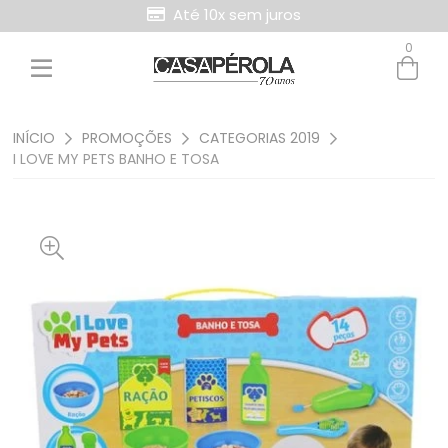
Até 10x sem juros
0
INÍCIO
PROMOÇÕES
CATEGORIAS 2019
I LOVE MY PETS BANHO E TOSA