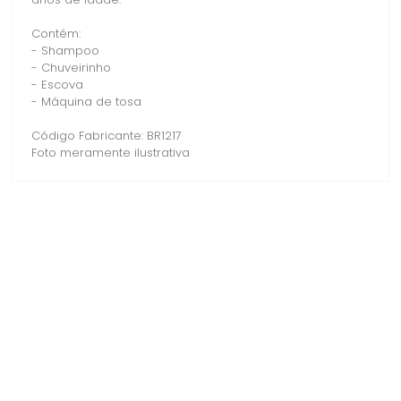
anos de idade.
Contém:
- Shampoo
- Chuveirinho
- Escova
- Máquina de tosa
Código Fabricante: BR1217
Foto meramente ilustrativa