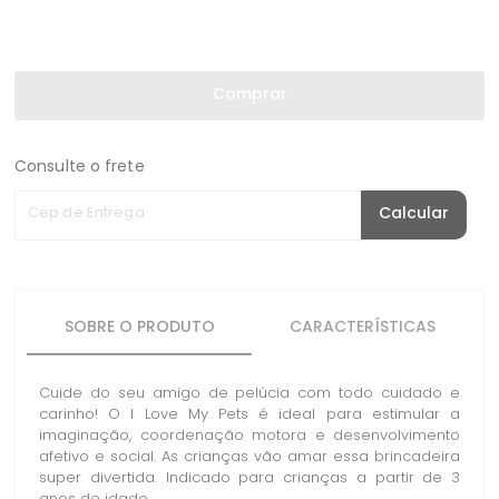
Comprar
Consulte o frete
Cep de Entrega
Calcular
SOBRE O PRODUTO
CARACTERÍSTICAS
Cuide do seu amigo de pelúcia com todo cuidado e
carinho! O I Love My Pets é ideal para estimular a
imaginação, coordenação motora e desenvolvimento
afetivo e social. As crianças vão amar essa brincadeira
super divertida. Indicado para crianças a partir de 3