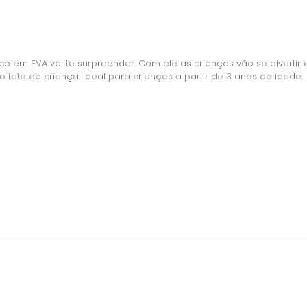
co em EVA vai te surpreender. Com ele as crianças vão se divertir
 tato da criança. Ideal para crianças a partir de 3 anos de idade.