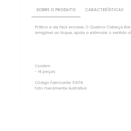
SOBRE O PRODUTO
CARACTERÍSTICAS
Prático e de fácil encaixe, O Quebra-Cabeça Bar
amigável ao toque, ajuda a estimular o sentido do
Contém:
- 14 peças
Código Fabricante: 53176
Foto meramente ilustrativa