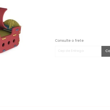
Consulte o frete
Cep de Entrega
Ca