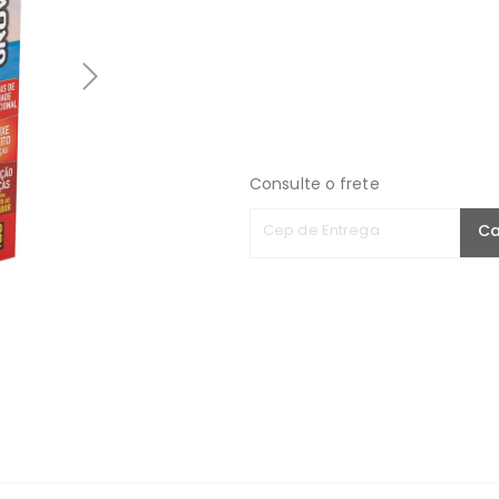
Consulte o frete
Cep de Entrega
Ca