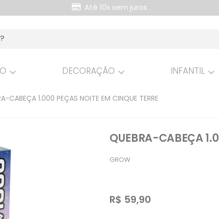
Até 10x sem juros
Retire Grátis na loja
HO
DECORAÇÃO
INFANTIL
A-CABEÇA 1.000 PEÇAS NOITE EM CINQUE TERRE
QUEBRA-CABEÇA 1.0
GROW
R$
59,90