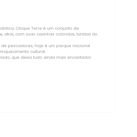
ntica, Cinque Terre é um conjunto de
atrai, com suas casinhas coloridas, turistas do
s de pescadores, hoje é um parque nacional
riquecimento cultural.
relado, que deixa tudo ainda mais encantador.